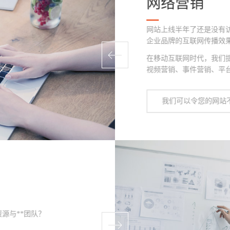
网络营销
网站上线半年了还是没有
企业品牌的互联网传播效
在移动互联网时代，我们
视频营销、事件营销、平台
我们可以令您的网站
源与**团队？