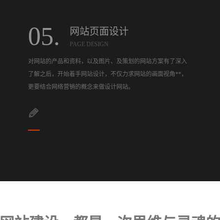
05.
网站页面设计
PAGE DESIGN
对网站的产品和资料，以及图片、及策划的网站方案有了深入
了解之后，开始着手网站设计，不仅力求网站的画面视角**，
更要结合网络营销的概念来做设计网站。