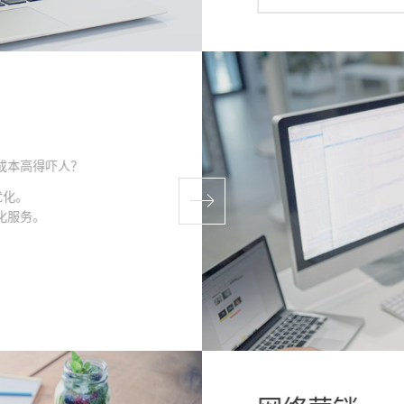
成本高得吓人？
优化。
化服务。