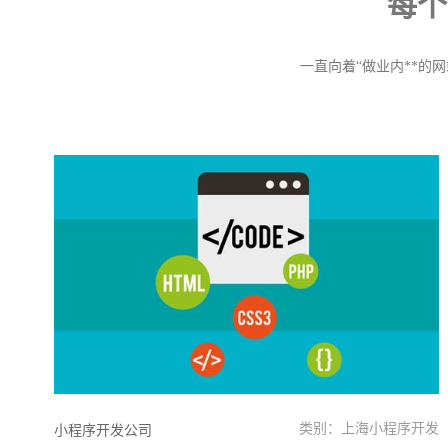
每个
一直向着“做业内**的
类别：上海小程序开发
小程序开发公司