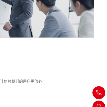
让信赖我们的用户更放心
15156887