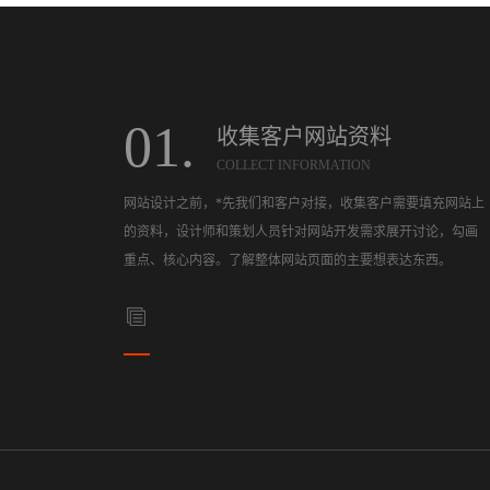
01.
收集客户网站资料
COLLECT INFORMATION
网站设计之前，*先我们和客户对接，收集客户需要填充网站上
的资料，设计师和策划人员针对网站开发需求展开讨论，勾画
重点、核心内容。了解整体网站页面的主要想表达东西。