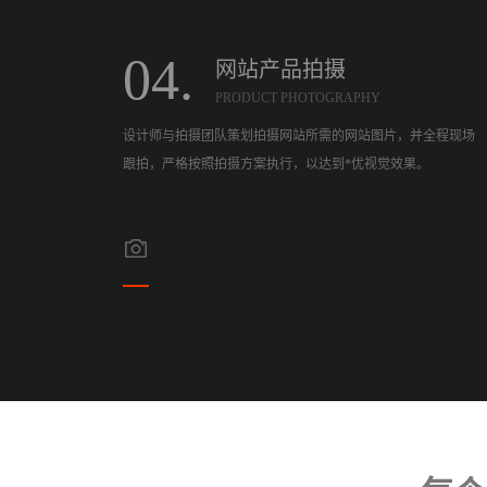
04.
网站产品拍摄
PRODUCT PHOTOGRAPHY
设计师与拍摄团队策划拍摄网站所需的网站图片，并全程现场
跟拍，严格按照拍摄方案执行，以达到*优视觉效果。