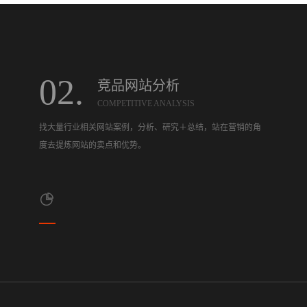
02.
竞品网站分析
COMPETITIVE ANALYSIS
找大量行业相关网站案例，分析、研究＋总结，站在营销的角
度去提炼网站的卖点和优势。