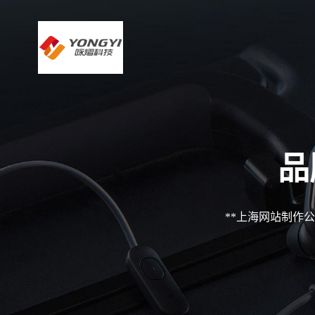
品
**上海网站制作