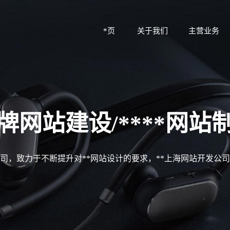
*页
关于我们
主营业务
牌网站建设/****网站
公司，致力于不断提升对**网站设计的要求，**上海网站开发公