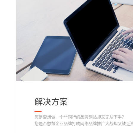
解决方案
您是否想做一个**同行的品牌网站却又无从下手？
您是否想帮企业品牌打响网络品牌推广大战却又缺乏资