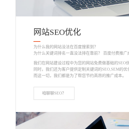
网站SEO优化
为什么我的网站没法在百度搜索到？
为什么关键词排名一直没法排在靠前？ 百度付费推广
我们在网站建设过程中为您的网站免费做基础的SEO
同时，我们还为客户提供定制关键词的SEO,SEM的优
而这一切，我们都是为了帮您节约高昂的推广成本。
咱聊聊SEO？